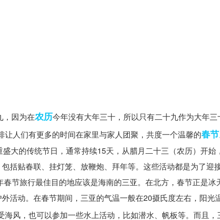
农历
十九，因为在
今年没有大年三十，所以只有二十九作为大年三
春节
安排让人们有更多的时间在家里与家人团聚，共度一个温馨的
重盛大的传统节日，通常持续15天，从腊月二十三（农历）开始
，包括贴春联、挂灯笼、放鞭炮、拜年等。这些活动都是为了迎
2年春节旅行最佳目的地应该是海南的三亚。在北方，春节正是冰
外活动。在春节期间，三亚的气温一般在20摄氏度左右，阳光
受海风，也可以参加一些水上活动，比如潜水、帆板等。而且，