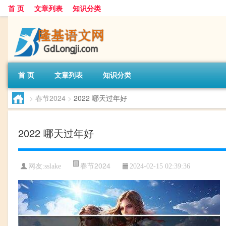
首 页
文章列表
知识分类
首 页
文章列表
知识分类
>
春节2024
>
2022 哪天过年好
2022 哪天过年好
春节2024
网友:
sslake
2024-02-15 02:39:36