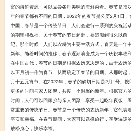
富的海鲜资源，可以品尝各种美味的海鲜菜肴。春节是指汉
年的春节都有不同的日期，2022年的春节是公历2月1日
中国，春节是一个传统节日，人们会进行一系列的庆祝活
的期望和祝福。关于春节的节日起源，要追溯到很久以前。
纪。那个时候，人们以农耕为主要生活方式，春天是一年
新年。随着时间的推移，春节逐渐演变成为一个庆祝丰收
在中国古代，春节的日期是根据农历来决定的，由于农历的
以正月初一作为春节，从而确定了春节的日期。从那时起
月十五元宵节。在2022年，春节的确切日期是2月1号
更多的时间与家人团聚，共度一个温馨的新年。根据官方的调
时间，人们可以回家乡与亲人团聚，享受一起吃年夜饭、看
常重要的传统节日。春节是一个传统的农历新年，它代表
平安和幸福。在春节期间，大家可以选择旅行，享受温暖
放松身心，快乐幸福。