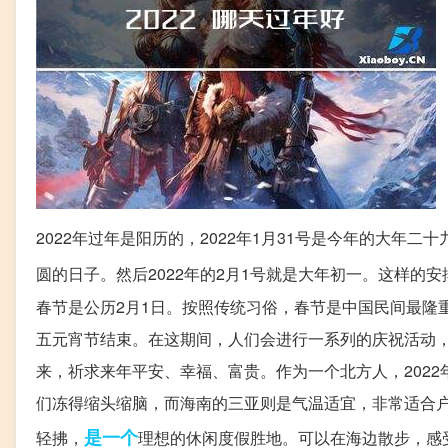
2022年过年是阳历的，2022年1月31号是今年的大年二
圆的日子。然后2022年的2月1号就是大年初一。这样的
春节是公历2月1日。按照传统习俗，春节是中国民间最隆
五元宵节结束。在这期间，人们会进行一系列的庆祝活动
来，祈求来年平安、幸福、富贵。作为一个北方人，202
们冻得缩头缩脑，而海南的三亚则是气温适宜，非常适合户
是一个
轻拂，
理想的休闲度假胜地。可以在海边散步，感