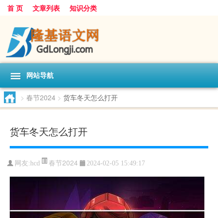
首 页
文章列表
知识分类
网站导航
>
春节2024
>
货车冬天怎么打开
货车冬天怎么打开
春节2024
网友:
hcd
2024-02-05 15:49:17