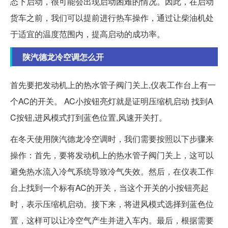
态下启动，很可能会出现启动困难的情况。因此，在启动
货车之前，我们可以提前进行热车操作，通过让柴油机处
于适宜的温度范围内，提高启动的成功率。
陕汽德龙冷空调怎么开
首先要把发动机上的热水管子阀门关上,仪表工作台上有一
个AC的开关。 AC小按钮亮灯就是证明压缩机启动 找到A
C按钮,进风模式打到蓝色位置,风速开关打。
在冬天使用陕汽德龙冷空调时，我们需要按照以下步骤来
操作：首先，要将发动机上的热水管子阀门关上，这可以
避免热水流入冷气系统导致冷气失效。然后，在仪表工作
台上找到一个标有AC的开关，当这个开关的小按钮亮起
时，表示压缩机启动。接下来，将进风模式选择到蓝色位
置，这样可以让冷空气产生并进入车内。最后，根据需要