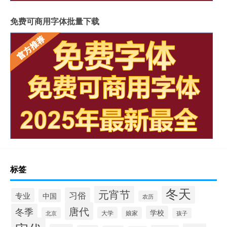
免费可商用字体批量下载
标签
冬天
元宵节
习俗
专业
中国
农历
唐代
冬季
学校
大学
娘家
北京
孩子