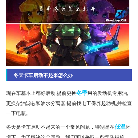
冬天卡车启动不起来怎么办
冬季
现在车基本上都好启动,提前更换
用的发动机专用油,
更换柴油滤芯和油水分离器,提前找电工保养起动机,并检查
一下电瓶。
低温
冬天是卡车启动不起来的一个常见问题，特别是在
环
境下。为了解决这个问题，我们可以采取一些预防措施。