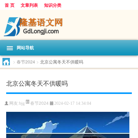
首 页
文章列表
知识分类
网站导航
>
春节2024
>
北京公寓冬天不供暖吗
北京公寓冬天不供暖吗
春节2024
网友:
bjg
2024-02-17 14:34:04