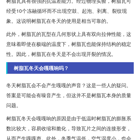
树脂瓦具有很强的抗温差能力。经过物理实验，树脂瓦可
经受10个冻融循环而不出现空鼓、起泡、剥离、裂纹现
象。这说明树脂瓦在冬天的使用是相当可靠的。
此外，树脂瓦的瓦型在几何形状上具有双向拉伸性能，这
意味着即使在极端的温度下，树脂瓦也能保持结构的稳定
性。因此，树脂瓦在冬天是不会出现开裂的情况。
树脂瓦冬天会嘎嘎响吗？
冬天树脂瓦会不会产生嘎嘎的声音？这是一些人的疑问。
答案是可能会有噪音产生，但这并不是树脂瓦本身的质量
问题。
树脂瓦冬天会嘎嘎响的原因是由于低温时树脂瓦的膨胀系
数比较大，容易收缩和脆化，导致瓦片之间的连接形变，
从而产生嘎嘎声。此外，冬季气温低，空气湿度小，也会