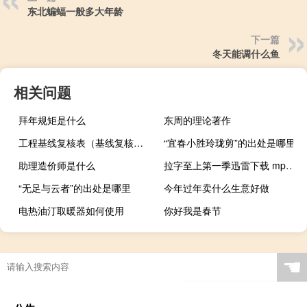
东北蝙蝠一般多大年龄
下一篇
冬天能调什么鱼
相关问题
拜年规矩是什么
东周的理论著作
工程基线复核表（基线复核图怎么画）
“宜春小胜玲珑剪”的出处是哪里
助理造价师是什么
拉字至上第一季迅雷下载 mp4（拉字至上第一季无删减迅雷下载）
“无足与云者”的出处是哪里
今年过年卖什么生意好做
电热油汀取暖器如何使用
你好我是春节
☚