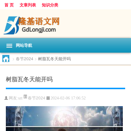
首 页
文章列表
知识分类
网站导航
>
春节2024
>
树脂瓦冬天能开吗
树脂瓦冬天能开吗
春节2024
网友:
szt
2024-02-06 17:06:52