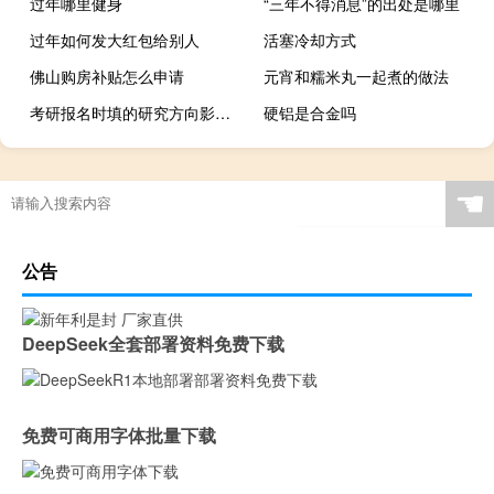
过年哪里健身
“三年不得消息”的出处是哪里
过年如何发大红包给别人
活塞冷却方式
佛山购房补贴怎么申请
元宵和糯米丸一起煮的做法
考研报名时填的研究方向影响录取吗
硬铝是合金吗
☚
公告
DeepSeek全套部署资料免费下载
免费可商用字体批量下载