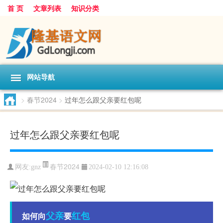
首 页
文章列表
知识分类
网站导航
>
春节2024
>
过年怎么跟父亲要红包呢
过年怎么跟父亲要红包呢
春节2024
网友:
gnz
2024-02-10 12:16:08
父亲
红包
如何向
要