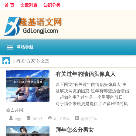
首 页
文章列表
知识分类
网站导航
>
有关“方家”的文章
有关过年的情侣头像真人
以下围绕“有关过年的情侣头像真人”主
题解决网友的困惑 过年有哪些适合情侣
一起做的事? 过年是一个重要的节日，
对于情侣来说更是提供了许多难得的机
会去共同...
ygg
02-15
0
584
春节2024
拜年怎么分男女