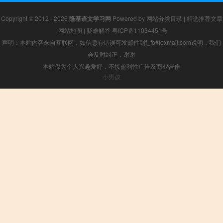
Copyright © 2012 - 2026
隆基语文学习网
Powered by
网站分类目录
|
精选推荐文章
|
网站地图
|
疑难解答
粤ICP备11034451号
声明：本站内容来自互联网，如信息有错误可发邮件到f_fb#foxmail.com说明，我们
会及时纠正，谢谢
本站仅为个人兴趣爱好，不接盈利性广告及商业合作
小男孩