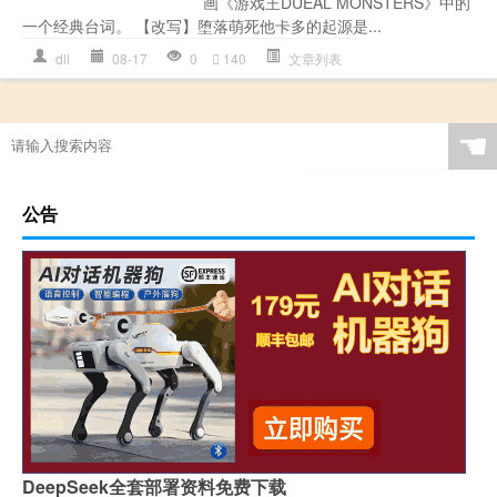
画《游戏王DUEAL MONSTERS》中的
一个经典台词。 【改写】堕落萌死他卡多的起源是...
dll
08-17
0
140
文章列表
☚
公告
DeepSeek全套部署资料免费下载