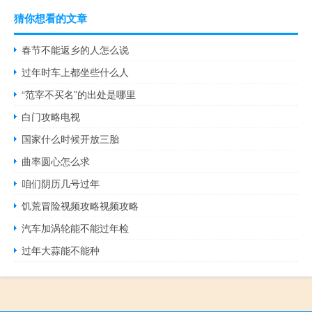
猜你想看的文章
春节不能返乡的人怎么说
过年时车上都坐些什么人
“范宰不买名”的出处是哪里
白门攻略电视
国家什么时候开放三胎
曲率圆心怎么求
咱们阴历几号过年
饥荒冒险视频攻略视频攻略
汽车加涡轮能不能过年检
过年大蒜能不能种