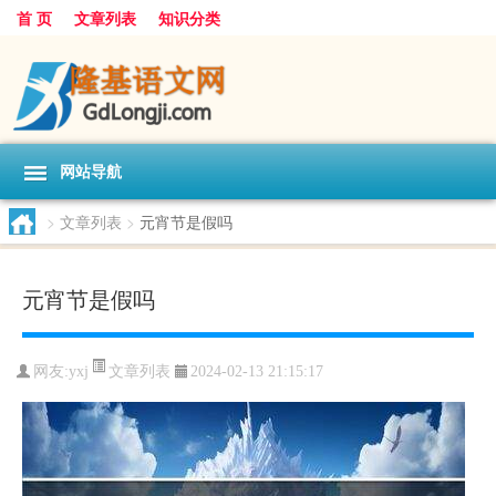
首 页
文章列表
知识分类
网站导航
>
文章列表
>
元宵节是假吗
元宵节是假吗
文章列表
网友:
yxj
2024-02-13 21:15:17