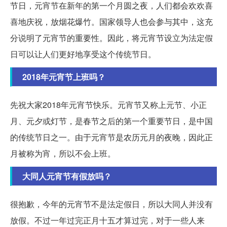
节日，元宵节在新年的第一个月圆之夜，人们都会欢欢喜
喜地庆祝，放烟花爆竹。国家领导人也会参与其中，这充
分说明了元宵节的重要性。因此，将元宵节设立为法定假
日可以让人们更好地享受这个传统节日。
2018年元宵节上班吗？
先祝大家2018年元宵节快乐。元宵节又称上元节、小正
月、元夕或灯节，是春节之后的第一个重要节日，是中国
的传统节日之一。由于元宵节是农历元月的夜晚，因此正
月被称为宵，所以不会上班。
大同人元宵节有假放吗？
很抱歉，今年的元宵节不是法定假日，所以大同人并没有
放假。不过一年过完正月十五才算过完，对于一些人来