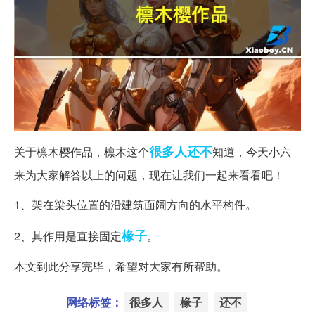
很多人
还不
关于檩木樱作品，檩木这个
知道，今天小六
来为大家解答以上的问题，现在让我们一起来看看吧！
1、架在梁头位置的沿建筑面阔方向的水平构件。
椽子
2、其作用是直接固定
。
本文到此分享完毕，希望对大家有所帮助。
网络标签：
很多人
椽子
还不