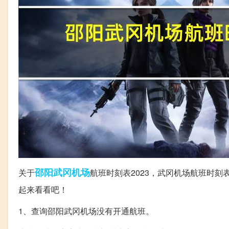
邵阳
武冈
机场
关于
航班时刻表2023，武冈机场航班时
起来看看吧！
1、查询邵阳武冈机场没有开通航班。