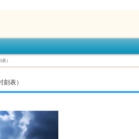
刻表）
时刻表）