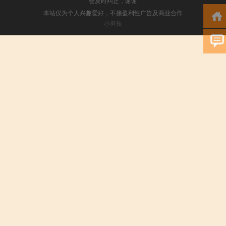
会及时纠正，谢谢
本站仅为个人兴趣爱好，不接盈利性广告及商业合作
小男孩