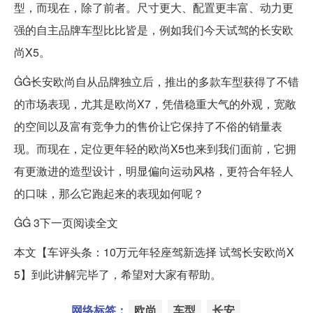
型，而现在，除了前者。尺寸更大、配置更丰富、动力更
强的自主品牌车型比比皆是，例如我们今天试驾的长安欧
尚X5。
ĠĠ长安欧尚自从品牌独立后，推出的多款车型获得了不错
的市场表现，尤其是欧尚X7，凭借稳重大气的外观，宽敞
的空间以及富有竞争力的售价让它保持了不俗的销量表
现。而现在，定位更年轻的欧尚X5也来到我们面前，它拥
有更激进的造型设计，明显偏向运动风格，更符合年轻人
的口味，那么它跑起来的表现如何呢？
ĠĠ 3下一页阅读全文
本文【车评头条：10万元年轻座驾新选择 试驾长安欧尚X
5】到此讲解完毕了，希望对大家有帮助。
网络标签：
欧尚
车型
长安