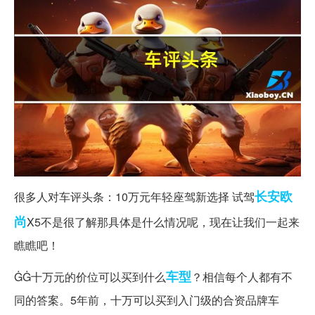
长安
欧
很多人对车评头条：10万元年轻座驾新选择 试驾
尚
X5不是很了解那具体是什么情况呢，现在让我们一起来
瞧瞧吧！
车型
ĠĠ十万元的价位可以买到什么
？相信每个人都有不
同的答案。5年前，十万可以买到入门级的合资品牌车