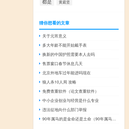
都是
黄庭坚
猜你想看的文章
关于元宵意义
多大年龄不能开始戴手表
换新的中国护照需要本人去吗
售票窗口春节休息几天
北京外地车过年能进吗现在
狼人杀10人局 攻略
免费查重软件（论文查重软件）
中小企业创业与经营是什么专业
违法征地向什么部门举报
90年属马的是金命还是土命（90年属马的是什么命）