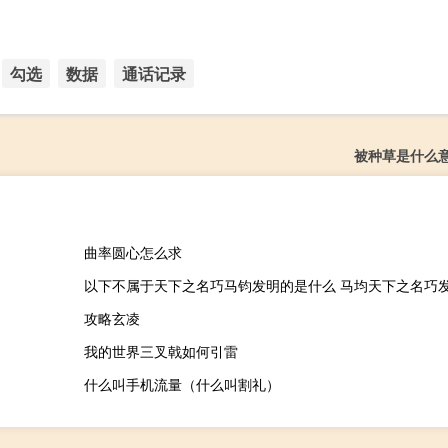
勾选
数据
通话记录
被种草是什么
曲率圆心怎么求
以下不属于天下之名巧马钧发明的是什么 马均天下之名巧
攻略玄凌
我的世界三叉戟如何引雷
什么叫手机流量（什么叫割礼）