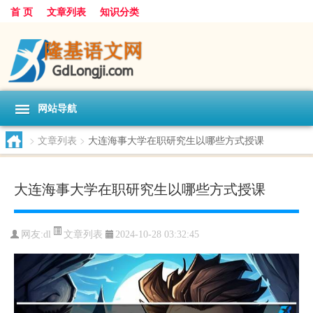
首 页
文章列表
知识分类
网站导航
>
文章列表
>
大连海事大学在职研究生以哪些方式授课
大连海事大学在职研究生以哪些方式授课
文章列表
网友:
dl
2024-10-28 03:32:45