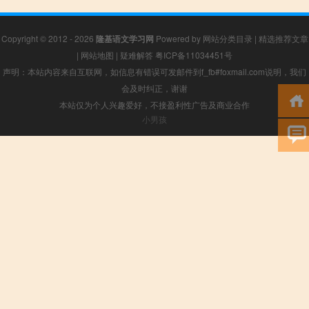
Copyright © 2012 - 2026
隆基语文学习网
Powered by
网站分类目录
|
精选推荐文章
|
网站地图
|
疑难解答
粤ICP备11034451号
声明：本站内容来自互联网，如信息有错误可发邮件到f_fb#foxmail.com说明，我们
会及时纠正，谢谢
本站仅为个人兴趣爱好，不接盈利性广告及商业合作
小男孩