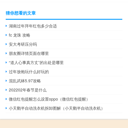
猜你想看的文章
湖南过年拜年红包多少合适
fc 龙珠 攻略
安大考研压分吗
朋友圈详情页面在哪里
“道人心事真方丈”的出处是哪里
过年放炮玩什么好玩的
混乱武林5.97攻略
202202年春节是什么
微信红包提醒怎么设置oppo（微信红包提醒）
小天鹅半自动洗衣机拆卸图解（小天鹅半自动洗衣机）