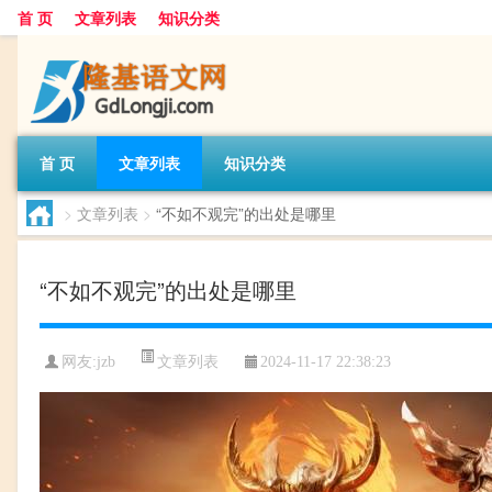
首 页
文章列表
知识分类
首 页
文章列表
知识分类
>
文章列表
>
“不如不观完”的出处是哪里
“不如不观完”的出处是哪里
文章列表
网友:
jzb
2024-11-17 22:38:23