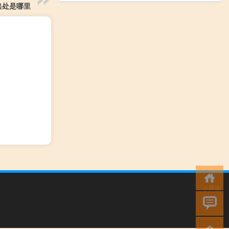
出处是哪里
小男孩