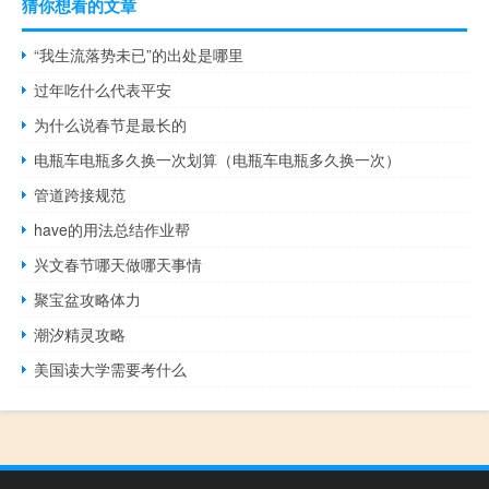
猜你想看的文章
“我生流落势未已”的出处是哪里
过年吃什么代表平安
为什么说春节是最长的
电瓶车电瓶多久换一次划算（电瓶车电瓶多久换一次）
管道跨接规范
have的用法总结作业帮
兴文春节哪天做哪天事情
聚宝盆攻略体力
潮汐精灵攻略
美国读大学需要考什么