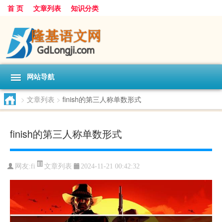
首 页
文章列表
知识分类
网站导航
>
文章列表
>
finish的第三人称单数形式
finish的第三人称单数形式
文章列表
网友:
fi
2024-11-21 00:42:32