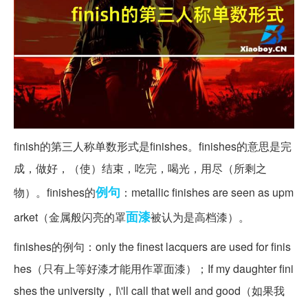
finish的第三人称单数形式是finishes。finishes的意思是完
成，做好，（使）结束，吃完，喝光，用尽（所剩之
例句
物）。finishes的
：me
tallic finishes are seen as upm
面漆
arket（金属般闪亮的罩
被认为是高档漆）。
finishes的例句：o
nly the finest lacquers are used for finis
hes（只有上等好漆才能用作罩面漆）；If my daughter fini
shes the university，I\'ll call that well and good（如果我