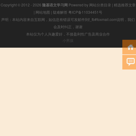
Copyright © 2012 - 2026
隆基语文学习网
Powered by
网站分类目录
|
精选推荐文章
|
网站地图
|
疑难解答
粤ICP备11034451号
声明：本站内容来自互联网，如信息有错误可发邮件到f_fb#foxmail.com说明，我们
会及时纠正，谢谢
本站仅为个人兴趣爱好，不接盈利性广告及商业合作
小男孩