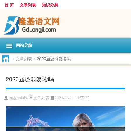
首 页
文章列表
知识分类
网站导航
>
文章列表
>
2020届还能复读吗
2020届还能复读吗
文章列表
网友:
sslake
2024-11-21 14:55:35