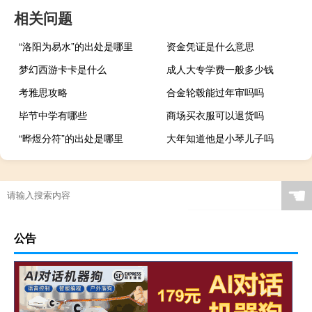
相关问题
“洛阳为易水”的出处是哪里
资金凭证是什么意思
梦幻西游卡卡是什么
成人大专学费一般多少钱
考雅思攻略
合金轮毂能过年审吗吗
毕节中学有哪些
商场买衣服可以退货吗
“晔煜分符”的出处是哪里
大年知道他是小琴儿子吗
☚
公告