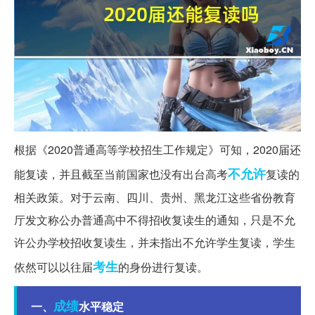
根据《2020普通高等学校招生工作规定》可知，2020届还
不允许
能复读，并且截至当前国家也没有出台高考
复读的
相关政策。对于云南、四川、贵州、黑龙江这些省份教育
厅发文称公办普通高中不得招收复读生的通知，只是不允
许公办学校招收复读生，并未指出不允许学生复读，学生
考生
依然可以以往届
的身份进行复读。
成绩
一、
水平稳定