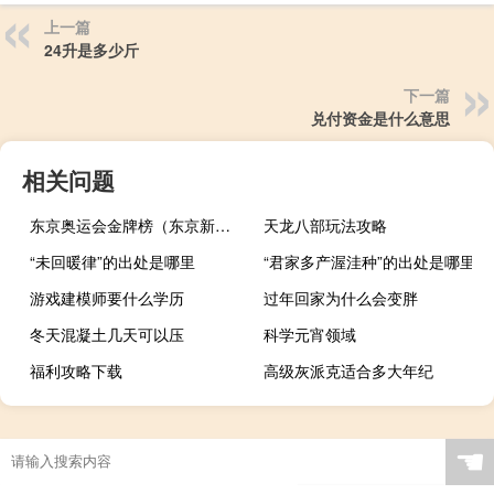
上一篇
24升是多少斤
下一篇
兑付资金是什么意思
相关问题
东京奥运会金牌榜（东京新爱人）
天龙八部玩法攻略
“未回暖律”的出处是哪里
“君家多产渥洼种”的出处是哪里
游戏建模师要什么学历
过年回家为什么会变胖
冬天混凝土几天可以压
科学元宵领域
福利攻略下载
高级灰派克适合多大年纪
☚