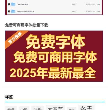
免费可商用字体批量下载
标签
冬天
元宵节
习俗
专业
中国
农历