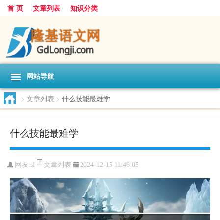
首 页
文章列表
知识分类
网站导航
>
文章列表
>
什么技能最难学
什么技能最难学
文章列表
网友:
sl
2024-12-15 11:46:05