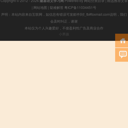
Copyright © 2012 - 2026
隆基语文学习网
Powered by
网站分类目录
|
精选推荐文章
|
网站地图
|
疑难解答
粤ICP备11034451号
声明：本站内容来自互联网，如信息有错误可发邮件到f_fb#foxmail.com说明，我们
会及时纠正，谢谢
本站仅为个人兴趣爱好，不接盈利性广告及商业合作
小男孩