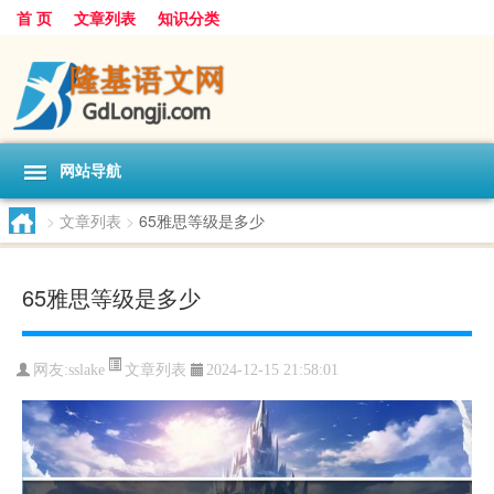
首 页
文章列表
知识分类
网站导航
>
文章列表
>
65雅思等级是多少
65雅思等级是多少
文章列表
网友:
sslake
2024-12-15 21:58:01