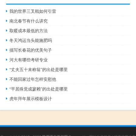
我的世界三叉戟如何引雷
南北春节有什么讲究
取暖成本最低的方法
冬天鸿运当头能施肥吗
描写长春花的优美句子
河大有哪些考研专业
“丈夫五十未称翁”的出处是哪里
不能回家过年怎样安慰他
“平居殊觉成寥赖”的出处是哪里
虎年拜年展示模板设计