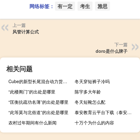
网络标签：
有一定
考生
雅思
上一篇
风管计算公式
下一篇
doro是什么牌子
相关问题
Cube的新型长尾混合动力货运电动自行车非常适合忙碌的城市家庭
冬天穿短裤子冷吗
“此楼阁门”的出处是哪里
陈宇多大年龄
“匡衡抗疏功名薄”的出处是哪里
冬天短靴怎么配
“此等莫与北俗道”的出处是哪里
泰安教育云平台下载（泰安教育云平台）
农村过年期间有什么新闻
十万个为什么的内容