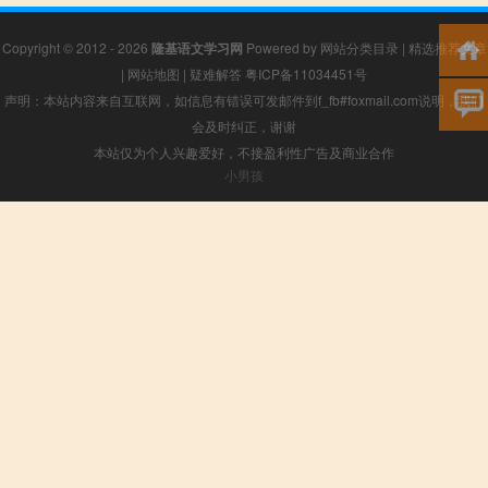
Copyright © 2012 - 2026
隆基语文学习网
Powered by
网站分类目录
|
精选推荐文章
|
网站地图
|
疑难解答
粤ICP备11034451号
声明：本站内容来自互联网，如信息有错误可发邮件到f_fb#foxmail.com说明，我们
会及时纠正，谢谢
本站仅为个人兴趣爱好，不接盈利性广告及商业合作
小男孩