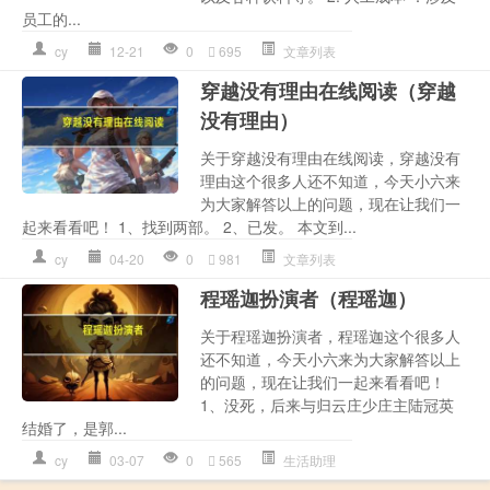
员工的...
cy
12-21
0
695
文章列表
穿越没有理由在线阅读（穿越
没有理由）
关于穿越没有理由在线阅读，穿越没有
理由这个很多人还不知道，今天小六来
为大家解答以上的问题，现在让我们一
起来看看吧！ 1、找到两部。 2、已发。 本文到...
cy
04-20
0
981
文章列表
程瑶迦扮演者（程瑶迦）
关于程瑶迦扮演者，程瑶迦这个很多人
还不知道，今天小六来为大家解答以上
的问题，现在让我们一起来看看吧！
1、没死，后来与归云庄少庄主陆冠英
结婚了，是郭...
cy
03-07
0
565
生活助理