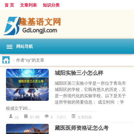
首 页
文章列表
知识分类
网站导航
>
作者“cy”的文章
城阳实验三小怎么样
城阳区第三实验小学是一所位于青岛市
城阳区的学校，它既有悠久的历史，又
是一所现代化的实验学校。以下是关于
这所学校的简要信息： 成立时间 ：学
校成立于20...
cy
01-08
0
211
文章列表
藏医医师资格证怎么考