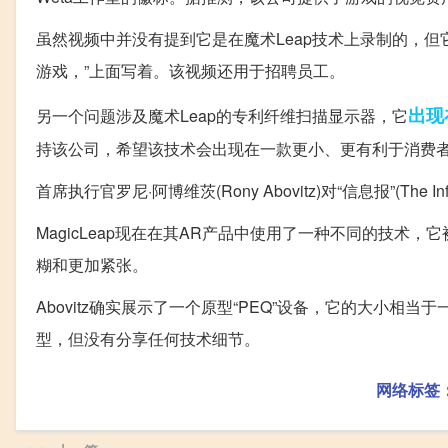
虽然视频中并没有提到它是在魔术Leap技术上录制的，但它
游戏，”上面写着。该视频还用于招聘员工。
出现
另一个问题涉及魔术Leap的专利纤维扫描显示器，它
持该公司，希望该技术会出现在一款更小、更有利于消费
首席执行官罗尼·阿博维茨(Rony Abovitz)对“信息报”(The 
MagicLeap现在在其AR产品中使用了一种不同的技术，
糊和更加紧张。
Abovitz确实展示了一个原型“PEQ”设备，它的大小相
型，但没有分享任何技术细节。
网络标签