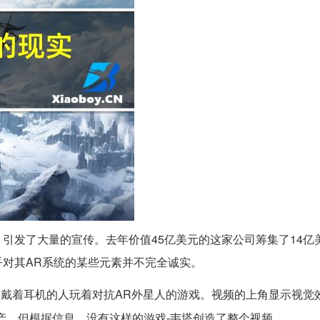
引发了大量的宣传。去年价值45亿美元的这家公司筹集了14亿
对其AR系统的某些元素并不完全诚实。
中戴着耳机的人玩着对抗AR外星人的游戏。视频的上角显示视觉
资产，但根据信息，没有这样的游戏-韦塔创造了整个视频。