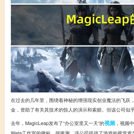
在过去的几年里，围绕着神秘的增强现实创业魔法的飞跃，
金，资助了有关其技术的惊人的演示和索赔。但该公司似乎
视频
去年，MagicLeap发布了“办公室里又一天”的
，视频
Weta工作室的徽标。据推测，该公司提供了游戏的视觉