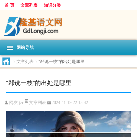
首 页
文章列表
知识分类
网站导航
>
文章列表
>
“郄诜一枝”的出处是哪里
“郄诜一枝”的出处是哪里
文章列表
网友:
jzr
2024-11-19 22:15:42