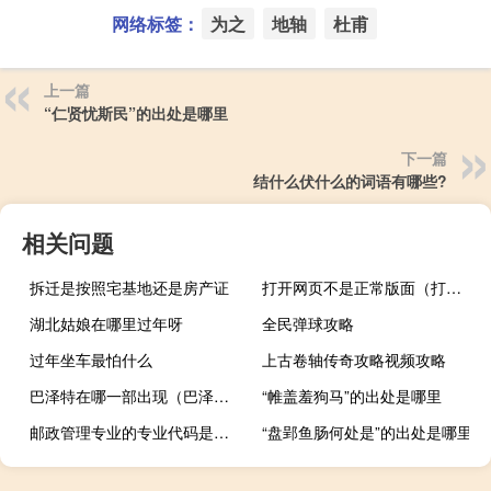
网络标签：
为之
地轴
杜甫
上一篇
“仁贤忧斯民”的出处是哪里
下一篇
结什么伏什么的词语有哪些?
相关问题
拆迁是按照宅基地还是房产证
打开网页不是正常版面（打开网页不是最大化）
湖北姑娘在哪里过年呀
全民弹球攻略
过年坐车最怕什么
上古卷轴传奇攻略视频攻略
巴泽特在哪一部出现（巴泽特）
“帷盖羞狗马”的出处是哪里
邮政管理专业的专业代码是什么
“盘郢鱼肠何处是”的出处是哪里