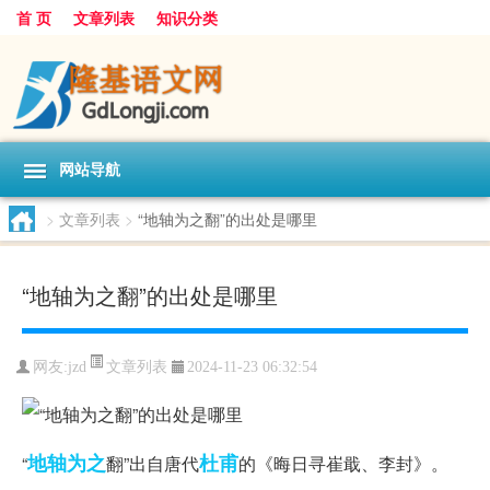
首 页
文章列表
知识分类
网站导航
>
文章列表
>
“地轴为之翻”的出处是哪里
“地轴为之翻”的出处是哪里
文章列表
网友:
jzd
2024-11-23 06:32:54
地轴
为之
杜甫
“
翻”出自唐代
的《晦日寻崔戢、李封》。