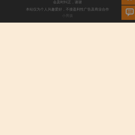
会及时纠正，谢谢
本站仅为个人兴趣爱好，不接盈利性广告及商业合作
小男孩