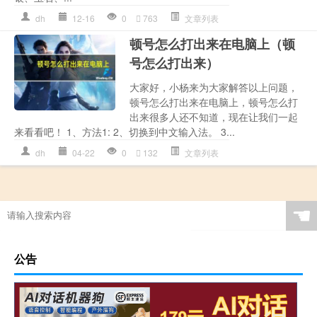
dh
12-16
0
763
文章列表
顿号怎么打出来在电脑上（顿
号怎么打出来）
大家好，小杨来为大家解答以上问题，
顿号怎么打出来在电脑上，顿号怎么打
出来很多人还不知道，现在让我们一起
来看看吧！ 1、方法1: 2、切换到中文输入法。 3...
dh
04-22
0
132
文章列表
☚
公告