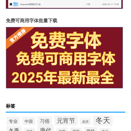
免费可商用字体批量下载
标签
冬天
元宵节
习俗
专业
中国
农历
唐代
冬季
学校
大学
娘家
北京