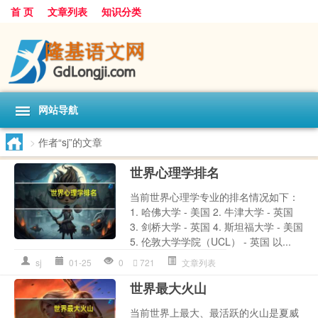
首 页
文章列表
知识分类
网站导航
>
作者“sj”的文章
世界心理学排名
当前世界心理学专业的排名情况如下：
1. 哈佛大学 - 美国 2. 牛津大学 - 英国
3. 剑桥大学 - 英国 4. 斯坦福大学 - 美国
5. 伦敦大学学院（UCL） - 英国 以...
sj
01-25
0
721
文章列表
世界最大火山
当前世界上最大、最活跃的火山是夏威